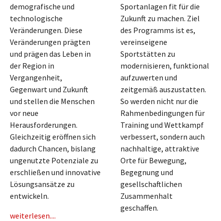
demografische und
Sportanlagen fit für die
technologische
Zukunft zu machen. Ziel
Veränderungen. Diese
des Programms ist es,
Veränderungen prägten
vereinseigene
und prägen das Leben in
Sportstätten zu
der Region in
modernisieren, funktional
Vergangenheit,
aufzuwerten und
Gegenwart und Zukunft
zeitgemäß auszustatten.
und stellen die Menschen
So werden nicht nur die
vor neue
Rahmenbedingungen für
Herausforderungen.
Training und Wettkampf
Gleichzeitig eröffnen sich
verbessert, sondern auch
dadurch Chancen, bislang
nachhaltige, attraktive
ungenutzte Potenziale zu
Orte für Bewegung,
erschließen und innovative
Begegnung und
Lösungsansätze zu
gesellschaftlichen
entwickeln.
Zusammenhalt
geschaffen.
weiterlesen....