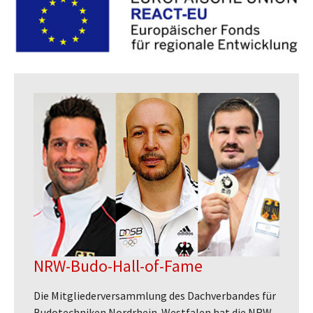
NRW-Budo-Hall-of-Fame
Die Mitgliederversammlung des Dachverbandes für
Budotechniken Nordrhein-Westfalen hat die NRW-