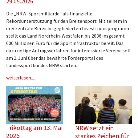
29.05.2026
Die „NRW-Sportmilliarde“ als finanzielle
Rekordunterstützung für den Breitensport: Mit seinem in
drei zentrale Bereiche gegliederten Investitionsprogramm
stellt das Land Nordrhein-Westfalen bis 2036 insgesamt
600 Millionen Euro für die Sportinfrastruktur bereit. Das
dazu nötige Antragsverfahren für interessierte Vereine soll
am 1. Juni über das bewährte Förderportal des
Landessportbundes NRW starten.
weiterlesen....
Trikottag am 13. Mai
NRW setzt ein
2026
starkes Zeichen für