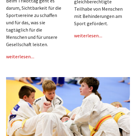
Beim Trikottag geht es
gleichberechtigte
darum, Sichtbarkeit für die
Teilhabe von Menschen
Sportvereine zu schaffen
mit Behinderungen am
und für das, was sie
Sport gefördert.
tagtäglich für die
weiterlesen....
Menschen und für unsere
Gesellschaft leisten.
weiterlesen....