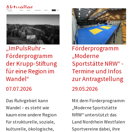
Aktuelles
„ImPulsRuhr –
Förderprogramm
Förderprogramm
„Moderne
der Krupp-Stiftung
Sportstätte NRW“ -
für eine Region im
Termine und Infos
Wandel“
zur Antragstellung
07.07.2026
29.05.2026
Das Ruhrgebiet kann
Mit dem Förderprogramm
Wandel – es steht wie
„Moderne Sportstätte
kaum eine andere Region
NRW“ unterstützt das
für strukturelle, soziale,
Land Nordrhein Westfalen
kulturelle, ökologische,
Sportvereine dabei, ihre