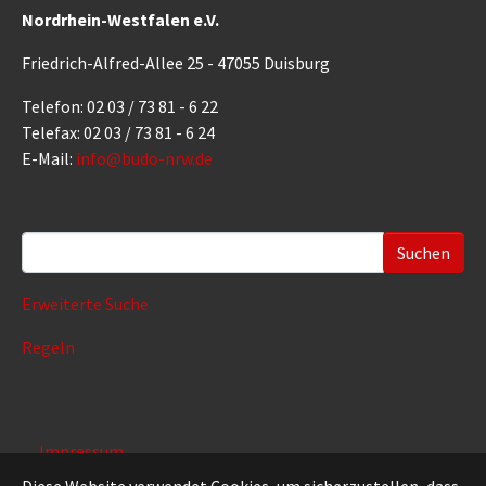
Nordrhein-Westfalen e.V.
Friedrich-Alfred-Allee 25 - 47055 Duisburg
Telefon: 02 03 / 73 81 - 6 22
Telefax: 02 03 / 73 81 - 6 24
E-Mail:
info@budo-nrw.de
Suchformular
Erweiterte Suche
Regeln
Impressum
Datenschutz