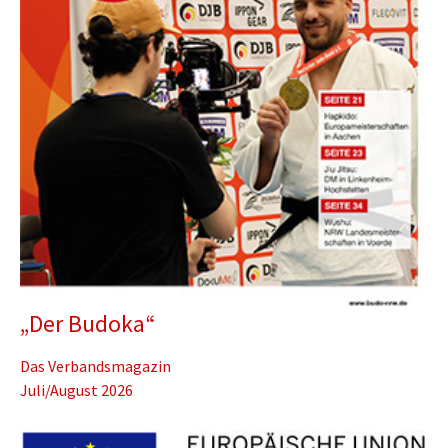
„Der Budoka“
Das Verbandsmagazin
Juli/August 2026