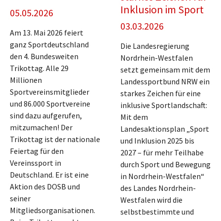
Inklusion im Sport
05.05.2026
03.03.2026
Am 13. Mai 2026 feiert
ganz Sportdeutschland
Die Landesregierung
den 4. Bundesweiten
Nordrhein-Westfalen
Trikottag. Alle 29
setzt gemeinsam mit dem
Millionen
Landessportbund NRW ein
Sportvereinsmitglieder
starkes Zeichen für eine
und 86.000 Sportvereine
inklusive Sportlandschaft:
sind dazu aufgerufen,
Mit dem
mitzumachen! Der
Landesaktionsplan „Sport
Trikottag ist der nationale
und Inklusion 2025 bis
Feiertag für den
2027 – für mehr Teilhabe
Vereinssport in
durch Sport und Bewegung
Deutschland. Er ist eine
in Nordrhein-Westfalen“
Aktion des DOSB und
des Landes Nordrhein-
seiner
Westfalen wird die
Mitgliedsorganisationen.
selbstbestimmte und