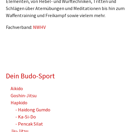
Elementen, von Hebel- und Wurftechniken, Tritten und
Schlägen über Atemübungen und Meditationen bis hin zum
Waffentraining und Freikampf sowie vielem mehr.
Fachverband:
NWHV
Dein Budo-Sport
Aikido
Goshin-Jitsu
Hapkido
- Haidong Gumdo
- Ka-Si-Do
- Pencak Silat
Jiu-Jitsu