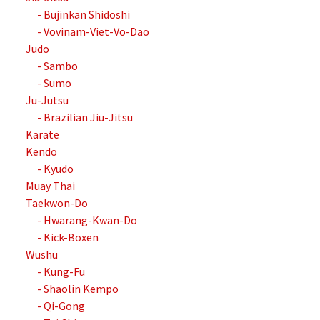
- Bujinkan Shidoshi
- Vovinam-Viet-Vo-Dao
Judo
- Sambo
- Sumo
Ju-Jutsu
- Brazilian Jiu-Jitsu
Karate
Kendo
- Kyudo
Muay Thai
Taekwon-Do
- Hwarang-Kwan-Do
- Kick-Boxen
Wushu
- Kung-Fu
- Shaolin Kempo
- Qi-Gong