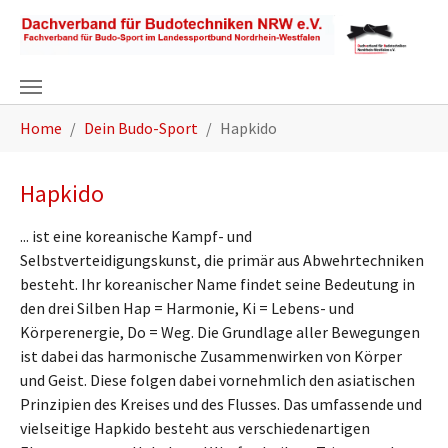
Zum Hauptinhalt springen
Sie sind hier:
Home
Dein Budo-Sport
Hapkido
Hapkido
... ist eine koreanische Kampf- und
Selbstverteidigungskunst, die primär aus Abwehrtechniken
besteht. Ihr koreanischer Name findet seine Bedeutung in
den drei Silben Hap = Harmonie, Ki = Lebens- und
Körperenergie, Do = Weg. Die Grundlage aller Bewegungen
ist dabei das harmonische Zusammenwirken von Körper
und Geist. Diese folgen dabei vornehmlich den asiatischen
Prinzipien des Kreises und des Flusses. Das umfassende und
vielseitige Hapkido besteht aus verschiedenartigen