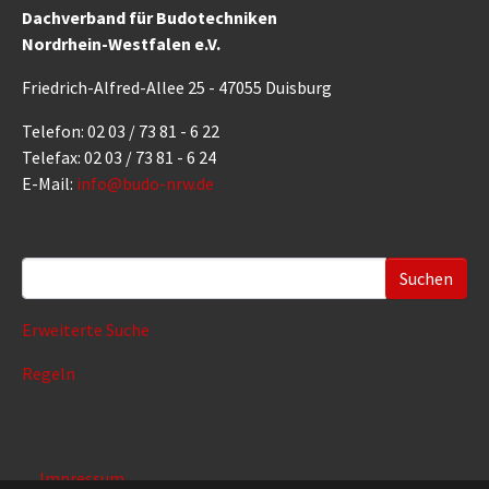
Dachverband für Budotechniken
Nordrhein-Westfalen e.V.
Friedrich-Alfred-Allee 25 - 47055 Duisburg
Telefon: 02 03 / 73 81 - 6 22
Telefax: 02 03 / 73 81 - 6 24
E-Mail:
info@budo-nrw.de
Suchformular
Erweiterte Suche
Regeln
Impressum