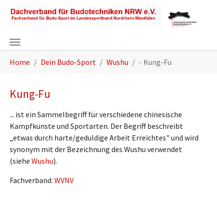
Zum Hauptinhalt springen
Sie sind hier:
Home
Dein Budo-Sport
Wushu
- Kung-Fu
Kung-Fu
... ist ein Sammelbegriff für verschiedene chinesische
Kampfkünste und Sportarten. Der Begriff beschreibt
„etwas durch harte/geduldige Arbeit Erreichtes" und wird
synonym mit der Bezeichnung des Wushu verwendet
(siehe
Wushu
).
Fachverband:
WVNV