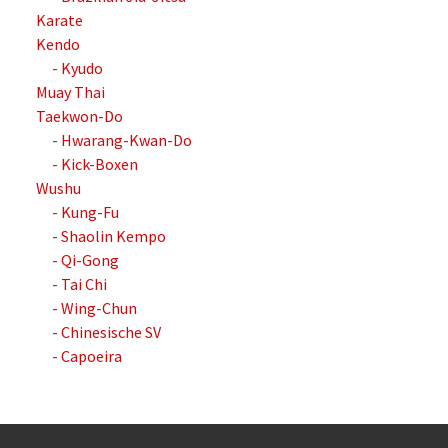
Karate
Kendo
- Kyudo
Muay Thai
Taekwon-Do
- Hwarang-Kwan-Do
- Kick-Boxen
Wushu
- Kung-Fu
- Shaolin Kempo
- Qi-Gong
- Tai Chi
- Wing-Chun
- Chinesische SV
- Capoeira