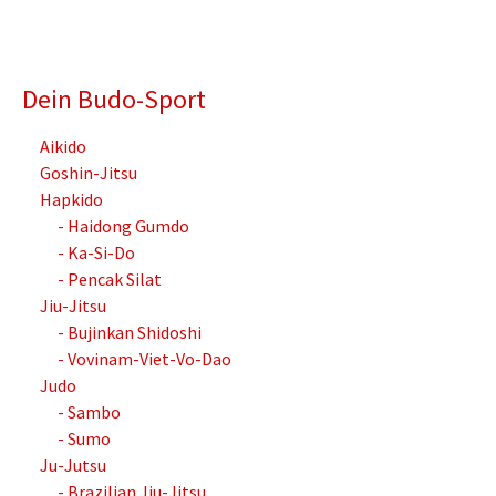
Dein Budo-Sport
Aikido
Goshin-Jitsu
Hapkido
- Haidong Gumdo
- Ka-Si-Do
- Pencak Silat
Jiu-Jitsu
- Bujinkan Shidoshi
- Vovinam-Viet-Vo-Dao
Judo
- Sambo
- Sumo
Ju-Jutsu
- Brazilian Jiu-Jitsu