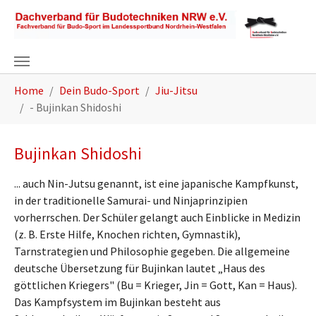
Zum Hauptinhalt springen
Sie sind hier:
Home
Dein Budo-Sport
Jiu-Jitsu
- Bujinkan Shidoshi
Bujinkan Shidoshi
... auch Nin-Jutsu genannt, ist eine japanische Kampfkunst,
in der traditionelle Samurai- und Ninjaprinzipien
vorherrschen. Der Schüler gelangt auch Einblicke in Medizin
(z. B. Erste Hilfe, Knochen richten, Gymnastik),
Tarnstrategien und Philosophie gegeben. Die allgemeine
deutsche Übersetzung für Bujinkan lautet „Haus des
göttlichen Kriegers" (Bu = Krieger, Jin = Gott, Kan = Haus).
Das Kampfsystem im Bujinkan besteht aus