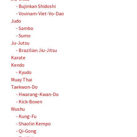
- Bujinkan Shidoshi
- Vovinam-Viet-Vo-Dao
Judo
- Sambo
- Sumo
Ju-Jutsu
- Brazilian Jiu-Jitsu
Karate
Kendo
- Kyudo
Muay Thai
Taekwon-Do
- Hwarang-Kwan-Do
- Kick-Boxen
Wushu
- Kung-Fu
- Shaolin Kempo
- Qi-Gong