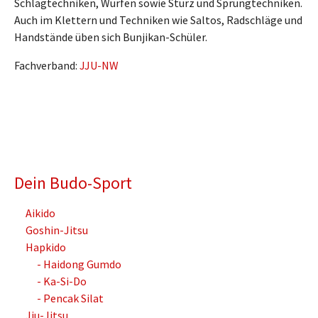
Schlagtechniken, Würfen sowie Sturz und Sprungtechniken.
Auch im Klettern und Techniken wie Saltos, Radschläge und
Handstände üben sich Bunjikan-Schüler.
Fachverband:
JJU-NW
Dein Budo-Sport
Aikido
Goshin-Jitsu
Hapkido
- Haidong Gumdo
- Ka-Si-Do
- Pencak Silat
Jiu-Jitsu