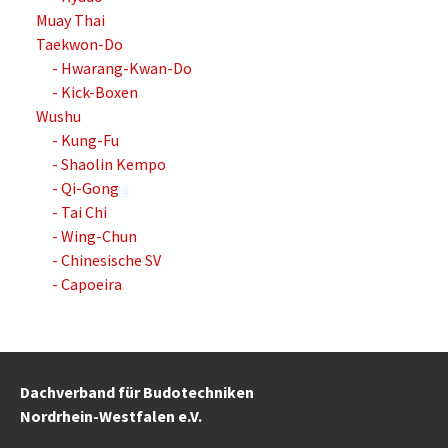
Muay Thai
Taekwon-Do
- Hwarang-Kwan-Do
- Kick-Boxen
Wushu
- Kung-Fu
- Shaolin Kempo
- Qi-Gong
- Tai Chi
- Wing-Chun
- Chinesische SV
- Capoeira
Dachverband für Budotechniken
Nordrhein-Westfalen e.V.