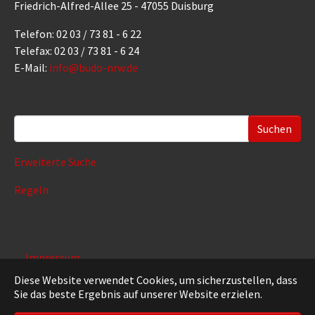
Friedrich-Alfred-Allee 25 - 47055 Duisburg
Telefon: 02 03 / 73 81 - 6 22
Telefax: 02 03 / 73 81 - 6 24
E-Mail:
info@budo-nrw.de
Suchformular
Erweiterte Suche
Regeln
Impressum
Datenschutz
Diese Website verwendet Cookies, um sicherzustellen, dass
Sie das beste Ergebnis auf unserer Website erzielen.