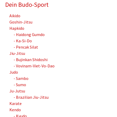
Dein Budo-Sport
Aikido
Goshin-Jitsu
Hapkido
- Haidong Gumdo
- Ka-Si-Do
- Pencak Silat
Jiu-Jitsu
- Bujinkan Shidoshi
- Vovinam-Viet-Vo-Dao
Judo
- Sambo
- Sumo
Ju-Jutsu
- Brazilian Jiu-Jitsu
Karate
Kendo
- Kyudo