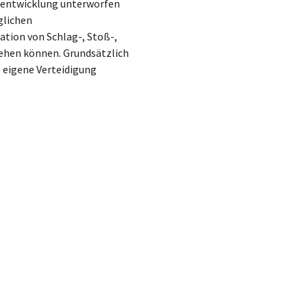
erentwicklung unterworfen
glichen
ation von Schlag-, Stoß-,
tehen können. Grundsätzlich
ie eigene Verteidigung