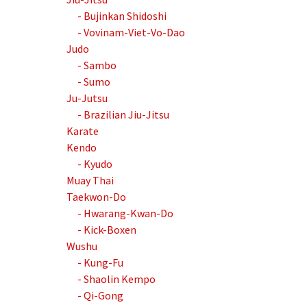
- Bujinkan Shidoshi
- Vovinam-Viet-Vo-Dao
Judo
- Sambo
- Sumo
Ju-Jutsu
- Brazilian Jiu-Jitsu
Karate
Kendo
- Kyudo
Muay Thai
Taekwon-Do
- Hwarang-Kwan-Do
- Kick-Boxen
Wushu
- Kung-Fu
- Shaolin Kempo
- Qi-Gong