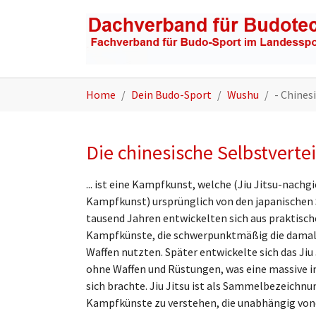
Zum Hauptinhalt springen
Sie sind hier:
Home
Dein Budo-Sport
Wushu
- Chines
Die chinesische Selbstverte
... ist eine Kampfkunst, welche (Jiu Jitsu-nach
Kampfkunst) ursprünglich von den japanischen
tausend Jahren entwickelten sich aus praktische
Kampfkünste, die schwerpunktmäßig die damal
Waffen nutzten. Später entwickelte sich das Jiu
ohne Waffen und Rüstungen, was eine massive i
sich brachte. Jiu Jitsu ist als Sammelbezeichnu
Kampfkünste zu verstehen, die unabhängig von