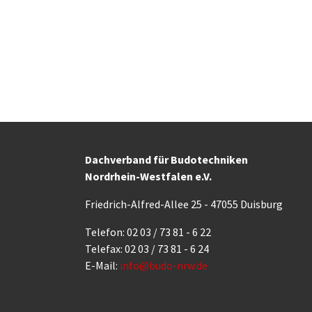
Dachverband für Budotechniken
Nordrhein-Westfalen e.V.
Friedrich-Alfred-Allee 25 - 47055 Duisburg
Telefon: 02 03 / 73 81 - 6 22
Telefax: 02 03 / 73 81 - 6 24
E-Mail:
info@budo-nrw.de