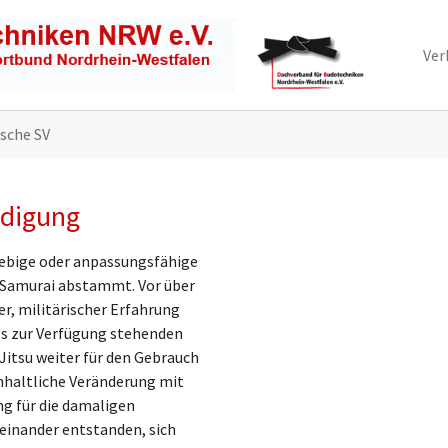
Ver
ische SV
idigung
giebige oder anpassungsfähige
 Samurai abstammt. Vor über
r, militärischer Erfahrung
s zur Verfügung stehenden
 Jitsu weiter für den Gebrauch
nhaltliche Veränderung mit
ng für die damaligen
einander entstanden, sich