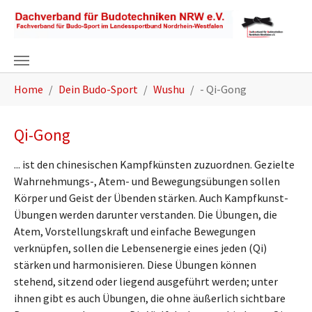
Zum Hauptinhalt springen
Sie sind hier:
Home
Dein Budo-Sport
Wushu
- Qi-Gong
Qi-Gong
... ist den chinesischen Kampfkünsten zuzuordnen. Gezielte
Wahrnehmungs-, Atem- und Bewegungsübungen sollen
Körper und Geist der Übenden stärken. Auch Kampfkunst-
Übungen werden darunter verstanden. Die Übungen, die
Atem, Vorstellungskraft und einfache Bewegungen
verknüpfen, sollen die Lebensenergie eines jeden (Qi)
stärken und harmonisieren. Diese Übungen können
stehend, sitzend oder liegend ausgeführt werden; unter
ihnen gibt es auch Übungen, die ohne äußerlich sichtbare