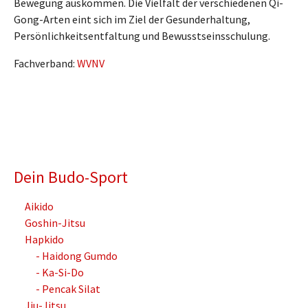
Bewegung auskommen. Die Vielfalt der verschiedenen Qi-
Gong-Arten eint sich im Ziel der Gesunderhaltung,
Persönlichkeitsentfaltung und Bewusstseinsschulung.
Fachverband:
WVNV
Dein Budo-Sport
Aikido
Goshin-Jitsu
Hapkido
- Haidong Gumdo
- Ka-Si-Do
- Pencak Silat
Jiu-Jitsu