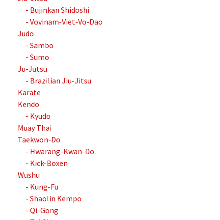
- Bujinkan Shidoshi
- Vovinam-Viet-Vo-Dao
Judo
- Sambo
- Sumo
Ju-Jutsu
- Brazilian Jiu-Jitsu
Karate
Kendo
- Kyudo
Muay Thai
Taekwon-Do
- Hwarang-Kwan-Do
- Kick-Boxen
Wushu
- Kung-Fu
- Shaolin Kempo
- Qi-Gong