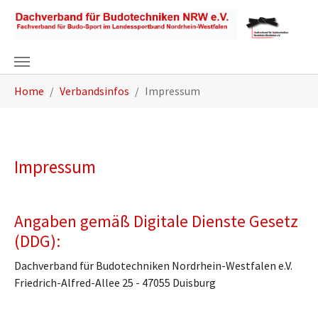
Zum Hauptinhalt springen
Sie sind hier:
Home
Verbandsinfos
Impressum
Impressum
Angaben gemäß Digitale Dienste Gesetz
(DDG):
Dachverband für Budotechniken Nordrhein-Westfalen e.V.
Friedrich-Alfred-Allee 25 - 47055 Duisburg