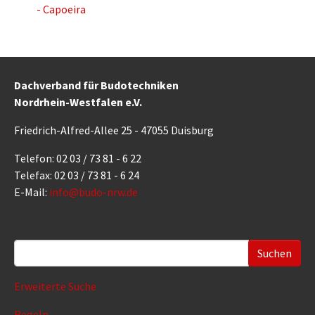
- Capoeira
Dachverband für Budotechniken
Nordrhein-Westfalen e.V.
Friedrich-Alfred-Allee 25 - 47055 Duisburg
Telefon: 02 03 / 73 81 - 6 22
Telefax: 02 03 / 73 81 - 6 24
E-Mail:
info@budo-nrw.de
Suchformular
Erweiterte Suche
Regeln