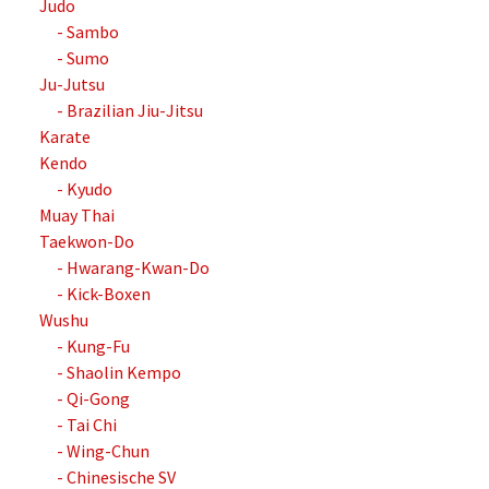
Judo
- Sambo
- Sumo
Ju-Jutsu
- Brazilian Jiu-Jitsu
Karate
Kendo
- Kyudo
Muay Thai
Taekwon-Do
- Hwarang-Kwan-Do
- Kick-Boxen
Wushu
- Kung-Fu
- Shaolin Kempo
- Qi-Gong
- Tai Chi
- Wing-Chun
- Chinesische SV