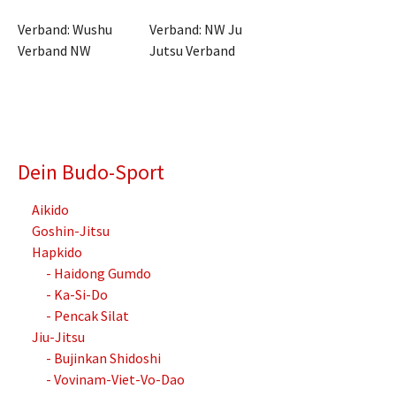
Verband: Wushu
Verband: NW Ju
Verband NW
Jutsu Verband
Dein Budo-Sport
Aikido
Goshin-Jitsu
Hapkido
- Haidong Gumdo
- Ka-Si-Do
- Pencak Silat
Jiu-Jitsu
- Bujinkan Shidoshi
- Vovinam-Viet-Vo-Dao