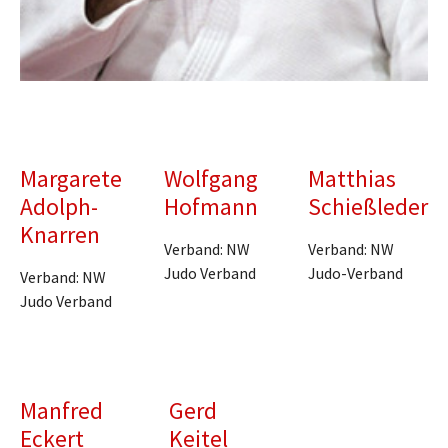
Margarete
Wolfgang
Matthias
Adolph-
Hofmann
Schießleder
Knarren
Verband: NW
Verband: NW
Judo Verband
Judo-Verband
Verband: NW
Judo Verband
Manfred
Gerd
Eckert
Keitel