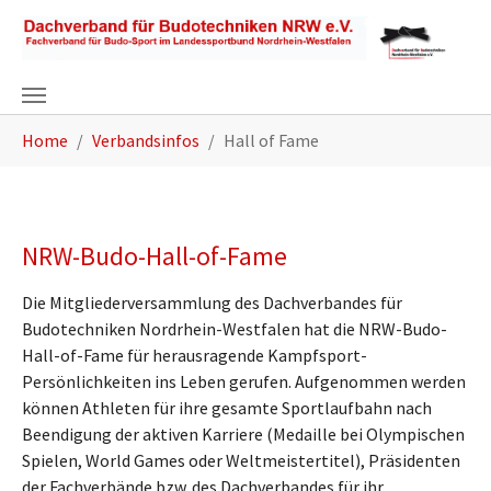
Zum Hauptinhalt springen
Sie sind hier:
Home
Verbandsinfos
Hall of Fame
NRW-Budo-Hall-of-Fame
Die Mitgliederversammlung des Dachverbandes für
Budotechniken Nordrhein-Westfalen hat die NRW-Budo-
Hall-of-Fame für herausragende Kampfsport-
Persönlichkeiten ins Leben gerufen. Aufgenommen werden
können Athleten für ihre gesamte Sportlaufbahn nach
Beendigung der aktiven Karriere (Medaille bei Olympischen
Spielen, World Games oder Weltmeistertitel), Präsidenten
der Fachverbände bzw. des Dachverbandes für ihr